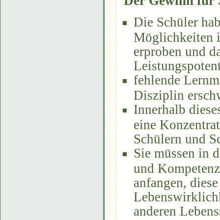
Der Gewinn für 
Die Schüler hab
Möglichkeiten i
erproben und da
Leistungspotent
fehlende Lernm
Disziplin ersch
Innerhalb diese
eine Konzentrat
Schülern und Sc
Sie müssen in d
und Kompetenze
anfangen, diese
Lebenswirklichk
anderen Lebens