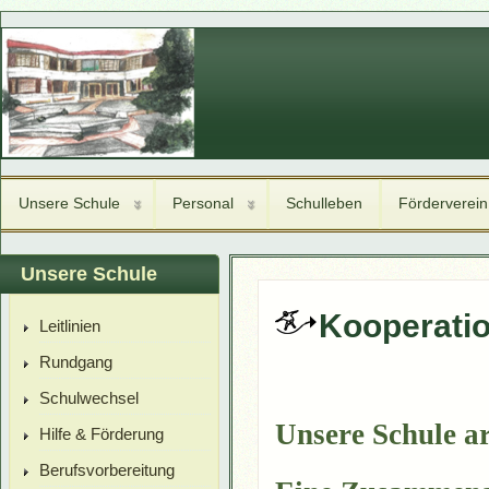
Unsere Schule
Personal
Schulleben
Förderverein
Unsere Schule
Kooperatio
Leitlinien
Rundgang
Schulwechsel
Unsere Schule ar
Hilfe & Förderung
Berufsvorbereitung