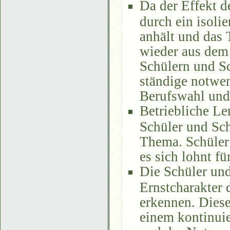
Da der Effekt d
durch ein isoli
anhält und das 
wieder aus dem 
Schülern und S
ständige notwe
Berufswahl und 
Betriebliche Le
Schüler und Sch
Thema. Schüler 
es sich lohnt fü
Die Schüler und
Ernstcharakter 
erkennen. Diese
einem kontinuie