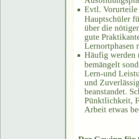
Evtl. Vorurteile
Hauptschüler fü
über die nötige
gute Praktikant
Lernortphasen r
Häufig werden n
bemängelt sond
Lern-und Leistu
und Zuverlässig
beanstandet. Sc
Pünktlichkeit, F
Arbeit etwas be