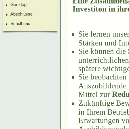
Eine Zusammenarb
Ganztag
Investiton in ihr
Abschlüsse
Schulhund
Sie lernen unse
Stärken und Int
Sie können die
unterrichtliche
spätere wichtig
Sie beobachten 
Auszubildende u
Redu
Mittel zur
Zukünftige Bew
in Ihrem Betrie
Erwartungen von
Ausbildungsplat