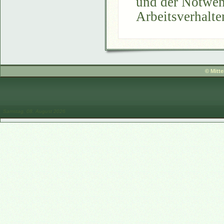
und der Notwend
Arbeitsverhalte
© Mitt
Samstag, 08. August 2026