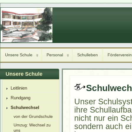
Unsere Schule
Personal
Schulleben
Förderverein
Unsere Schule
Schulwech
Leitlinien
Rundgang
Unser Schulsyst
Schulwechsel
ihre Schullaufba
nicht nur ein S
von der Grundschule
sondern auch ei
Umzug: Wechsel zu
uns