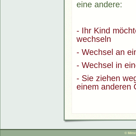
eine andere:
- Ihr Kind möch
wechseln
- Wechsel an ei
- Wechsel in ei
- Sie ziehen we
einem anderen 
© Mitt