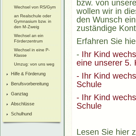
bzw. von unsere
Wechsel von RS/Gym
wollen wir in d
an Realschule oder
den Wunsch eine
Gymnasium bzw. in
zuständige Kont
den M-Zweig
Wechsel an ein
Erfahren Sie hi
Förderzentrum
Wechsel in eine P-
-
Ihr Kind wechs
Klasse
eine unserer 5.
Umzug: von uns weg
Hilfe & Förderung
- Ihr Kind wech
Schule
Berufsvorbereitung
Ganztag
- Ihr Kind wech
Abschlüsse
Schule
Schulhund
Lesen Sie hier 